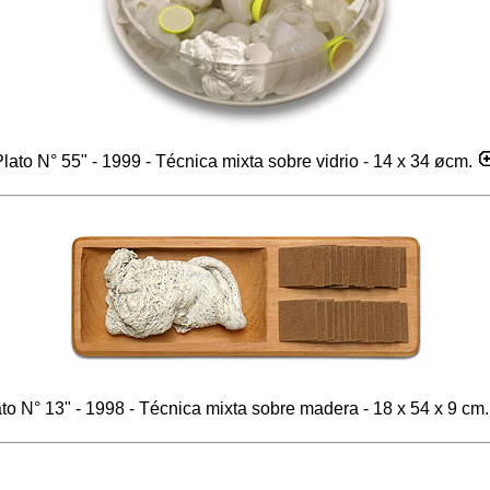
Plato N° 55" - 1999 - Técnica mixta sobre vidrio - 14 x 34 øcm.
ato N° 13" - 1998 - Técnica mixta sobre madera - 18 x 54 x 9 cm